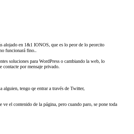
ás alojado en 1&1 IONOS, que es lo peor de lo peorcito
no funcionará fino..
entes soluciones para WordPress o cambiando la web, lo
me contacte por mensaje privado.
a alguien, tengo qe entrar a través de Twitter,
se ve el contenido de la página, pero cuando paro, se pone toda