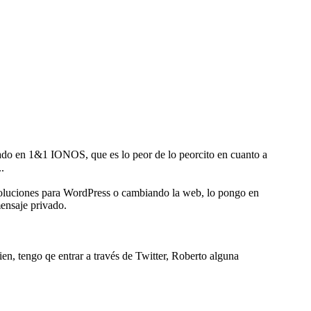
ado en 1&1 IONOS, que es lo peor de lo peorcito en cuanto a
.
soluciones para WordPress o cambiando la web, lo pongo en
mensaje privado.
ien, tengo qe entrar a través de Twitter, Roberto alguna