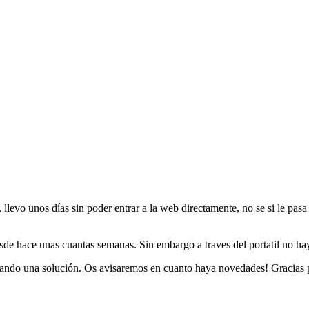
llevo unos días sin poder entrar a la web directamente, no se si le pasa 
esde hace unas cuantas semanas. Sin embargo a traves del portatil no h
rando una solución. Os avisaremos en cuanto haya novedades! Gracias p