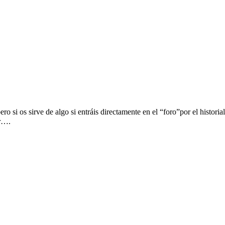
ro si os sirve de algo si entráis directamente en el “foro”por el histo
er….