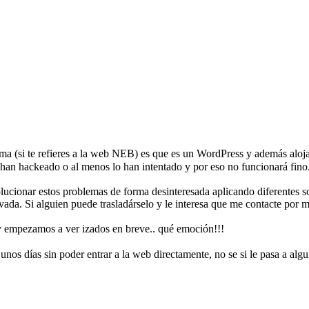
ma (si te refieres a la web NEB) es que es un WordPress y además aloj
 han hackeado o al menos lo han intentado y por eso no funcionará fino.
lucionar estos problemas de forma desinteresada aplicando diferentes 
ada. Si alguien puede trasladárselo y le interesa que me contacte por 
a y empezamos a ver izados en breve.. qué emoción!!!
unos días sin poder entrar a la web directamente, no se si le pasa a algu