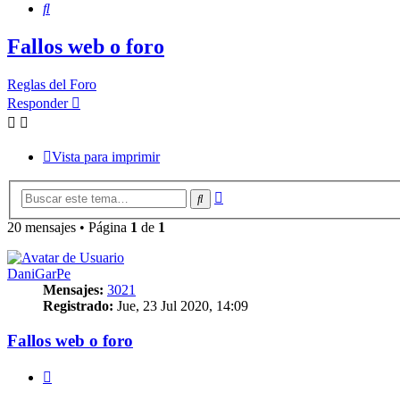
Buscar
Fallos web o foro
Reglas del Foro
Responder
Vista para imprimir
Búsqueda
Buscar
avanzada
20 mensajes • Página
1
de
1
DaniGarPe
Mensajes:
3021
Registrado:
Jue, 23 Jul 2020, 14:09
Fallos web o foro
Citar