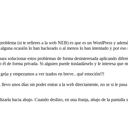
problema (si te refieres a la web NEB) es que es un WordPress y adem
n alguna ocasión lo han hackeado o al menos lo han intentado y por eso 
ra solucionar estos problemas de forma desinteresada aplicando difer
él de forma privada. Si alguien puede trasladárselo y le interesa que 
nda grúa y empezamos a ver izados en breve.. qué emoción!!!
llevo unos días sin poder entrar a la web directamente, no se si le pasa 
izarla hacia abajo. Cuando deslizo, en una franja, abajo de la pantalla 