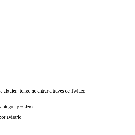
a alguien, tengo qe entrar a través de Twitter,
ay ningun problema.
or avisarlo.