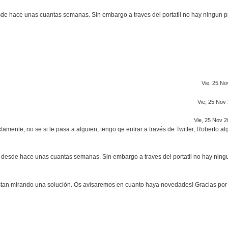
esde hace unas cuantas semanas. Sin embargo a traves del portatil no hay ningun 
Vie, 25 No
Vie, 25 Nov
Vie, 25 Nov 2
ctamente, no se si le pasa a alguien, tengo qe entrar a través de Twitter, Roberto a
il desde hace unas cuantas semanas. Sin embargo a traves del portatil no hay ning
stan mirando una solución. Os avisaremos en cuanto haya novedades! Gracias por 