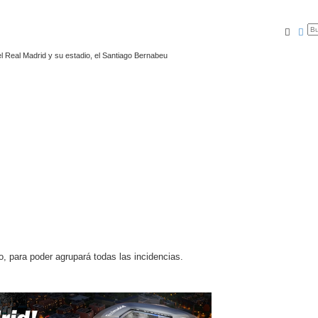
Busca
Bú
l Real Madrid y su estadio, el Santiago Bernabeu
o, para poder agrupará todas las incidencias.