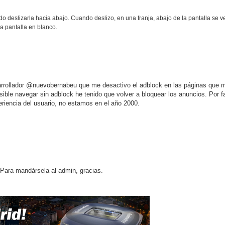
o deslizarla hacia abajo. Cuando deslizo, en una franja, abajo de la pantalla se ve
a pantalla en blanco.
sarrollador @nuevobernabeu que me desactivo el adblock en las páginas que 
sible navegar sin adblock he tenido que volver a bloquear los anuncios. Por f
riencia del usuario, no estamos en el año 2000.
. Para mandársela al admin, gracias.