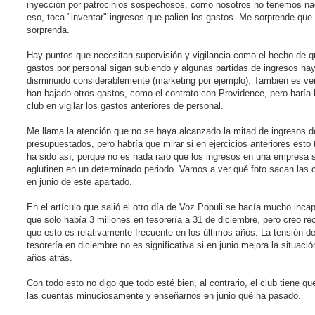
inyección por patrocinios sospechosos, como nosotros no tenemos na
eso, toca "inventar" ingresos que palien los gastos. Me sorprende que
sorprenda.
Hay puntos que necesitan supervisión y vigilancia como el hecho de q
gastos por personal sigan subiendo y algunas partidas de ingresos ha
disminuido considerablemente (marketing por ejemplo). También es ve
han bajado otros gastos, como el contrato con Providence, pero haría 
club en vigilar los gastos anteriores de personal.
Me llama la atención que no se haya alcanzado la mitad de ingresos d
presupuestados, pero habría que mirar si en ejercicios anteriores esto
ha sido así, porque no es nada raro que los ingresos en una empresa 
aglutinen en un determinado periodo. Vamos a ver qué foto sacan las 
en junio de este apartado.
En el artículo que salió el otro día de Voz Populi se hacía mucho inca
que solo había 3 millones en tesorería a 31 de diciembre, pero creo re
que esto es relativamente frecuente en los últimos años. La tensión d
tesorería en diciembre no es significativa si en junio mejora la situac
años atrás.
Con todo esto no digo que todo esté bien, al contrario, el club tiene que
las cuentas minuciosamente y enseñarnos en junio qué ha pasado.