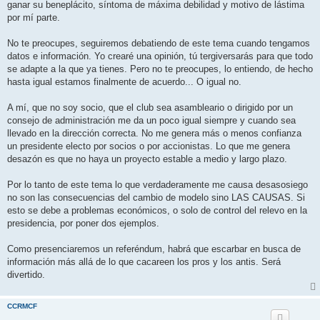
ganar su beneplácito, síntoma de máxima debilidad y motivo de lástima
por mí parte.
No te preocupes, seguiremos debatiendo de este tema cuando tengamos
datos e información. Yo crearé una opinión, tú tergiversarás para que todo
se adapte a la que ya tienes. Pero no te preocupes, lo entiendo, de hecho
hasta igual estamos finalmente de acuerdo... O igual no.
A mí, que no soy socio, que el club sea asambleario o dirigido por un
consejo de administración me da un poco igual siempre y cuando sea
llevado en la dirección correcta. No me genera más o menos confianza
un presidente electo por socios o por accionistas. Lo que me genera
desazón es que no haya un proyecto estable a medio y largo plazo.
Por lo tanto de este tema lo que verdaderamente me causa desasosiego
no son las consecuencias del cambio de modelo sino LAS CAUSAS. Si
esto se debe a problemas económicos, o solo de control del relevo en la
presidencia, por poner dos ejemplos.
Como presenciaremos un referéndum, habrá que escarbar en busca de
información más allá de lo que cacareen los pros y los antis. Será
divertido.
CCRMCF