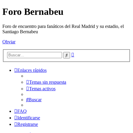
Foro Bernabeu
Foro de encuentro para fanáticos del Real Madrid y su estadio, el
Santiago Bernabeu
Obviar
Búsqueda
Buscar
avanzada
Enlaces rápidos
Temas sin respuesta
Temas activos
Buscar
FAQ
Identificarse
Registrarse