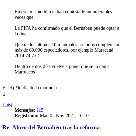
En este mismo hilo te han contestado innumerables
veces que:
La FIFA ha confirmado que el Bernabeu puede optar a
la final.
Que de los últimos 10 mundiales no todos cumplen con
más de 80.000 espectadores, por ejemplo Maracaná
2014 74.732
Dentro de dos días vuelve a poner que se lo dan a
Marruecos
Es el p*to día de la marmota
Arriba
Luisj
Mensajes:
115
Registrado:
Mar, 02 Nov 2021, 16:10
Re: Aforo del Bernabéu tras la reforma