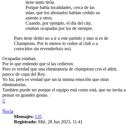
tiene tanto tirón.
Porque había localidades, cerca de las
mías, que los abonados habían cedido su
asiento a otros.
Cuando, por ejemplo, el día del city,
estaban ocupadas por los de siempre.
Pues tiene delito no a ir a este partido y mas si es de
Champions. Por lo menos lo ceden al club o a
conocidos sin revenderlo(o no).
Ocupadas estaban.
Por lo que entiendo que sí las cedieron.
Pero es verdad que una eliminatoria de champions con el atleti,
parece de copa del Rey.
Yo fui, pero es verdad que sin la misma emoción que otras
eliminatorias.
Tambien puede ser porque el equipo está como está, que no invita a
pensar en grandes gestas.
Arriba
Ñocla
Mensajes:
135
Registrado:
Mié, 28 Jun 2023, 11:41