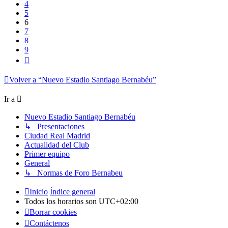
4
5
6
7
8
9
Siguiente
Volver a “Nuevo Estadio Santiago Bernabéu”
Ir a
Nuevo Estadio Santiago Bernabéu
↳ Presentaciones
Ciudad Real Madrid
Actualidad del Club
Primer equipo
General
↳ Normas de Foro Bernabeu
Inicio
Índice general
Todos los horarios son
UTC+02:00
Borrar cookies
Contáctenos